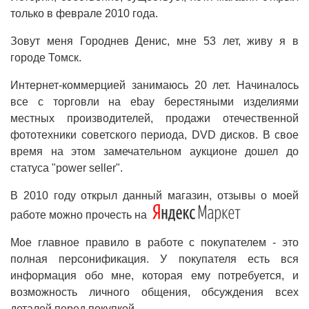
только в феврале 2010 года.
Зовут меня Городнев Денис, мне 53 лет, живу я в
городе Томск.
Интернет-коммерцией занимаюсь 20 лет. Начиналось
все c торговли на ebay берестяными изделиями
местных производителей, продажи отечественной
фототехники советского периода, DVD дисков. В свое
время на этом замечательном аукционе дошел до
статуса "power seller".
В 2010 году открыл данный магазин, отзывы о моей
работе можно прочесть на
Мое главное правило в работе с покупателем - это
полная персонификация. У покупателя есть вся
информация обо мне, которая ему потребуется, и
возможность личного общения, обсуждения всех
деталей перед покупкой.