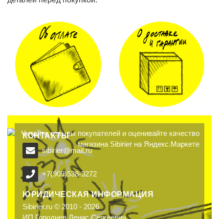
КОНТАКТЫ
sibirier@mail.ru
+7(909)538-3272
ЮРИДИЧЕСКАЯ ИНФОРМАЦИЯ
Sibirier.ru © 2010 - 2026
ИП Городнев Денис Сергеевич