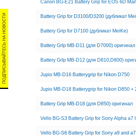
Canon BG-E21 Battery Grip for EOS 6D Mark
ПОДПИСЫВАЙТЕСЬ НА НОВОСТИ
Battery Grip for D3100/D3200 (дубликат Me
Battery Grip for D7100 (дубликат MeiKe)
Battery GrIp MB-D11 (для D7000) оригинал
Battery GrIp MB-D12 (для D810,D800) ори
Jupio MB-D16 Batterygrip for Nikon D750
Jupio MB-D18 Batterygrip for Nikon D850 + 
Battery Grip MB-D18 (для D850) оригинал
Vello BG-S3 Battery Grip for Sony Alpha a7 
Vello BG-S6 Battery Grip for Sony a9 and a7