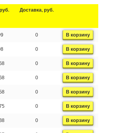
руб.
Доставка, руб.
99
0
В корзину
98
0
В корзину
68
0
В корзину
68
0
В корзину
58
0
В корзину
75
0
В корзину
38
0
В корзину