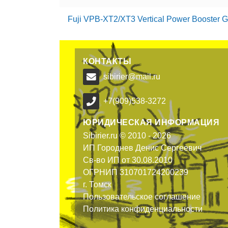
Fuji VPB-XT2/XT3 Vertical Power Booster G
КОНТАКТЫ
sibirier@mail.ru
+7(909)538-3272
ЮРИДИЧЕСКАЯ ИНФОРМАЦИЯ
Sibirier.ru © 2010 - 2026
ИП Городнев Денис Сергеевич
Св-во ИП от 30.08.2010
ОГРНИП 310701724200239
г. Томск
Пользовательское соглашение
Политика конфиденциальности