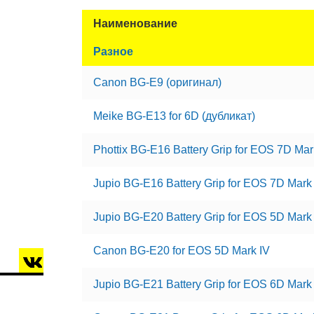
Наименование
Разное
Canon BG-E9 (оригинал)
Meike BG-E13 for 6D (дубликат)
Phottix BG-E16 Battery Grip for EOS 7D Mark
Jupio BG-E16 Battery Grip for EOS 7D Mark 
Jupio BG-E20 Battery Grip for EOS 5D Mark
Canon BG-E20 for EOS 5D Mark IV
Jupio BG-E21 Battery Grip for EOS 6D Mark 