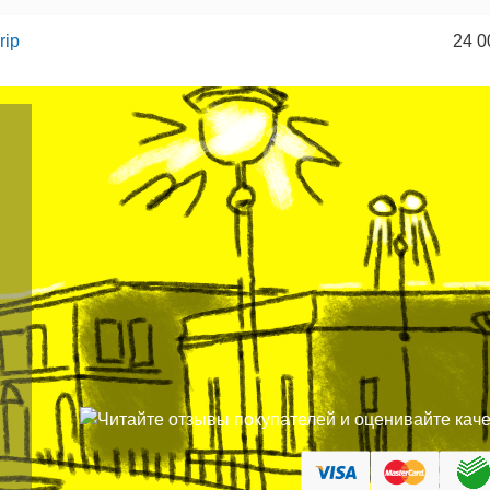
rip
24 0