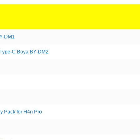
BY-DM1
 Type-C Boya BY-DM2
 Pack for H4n Pro