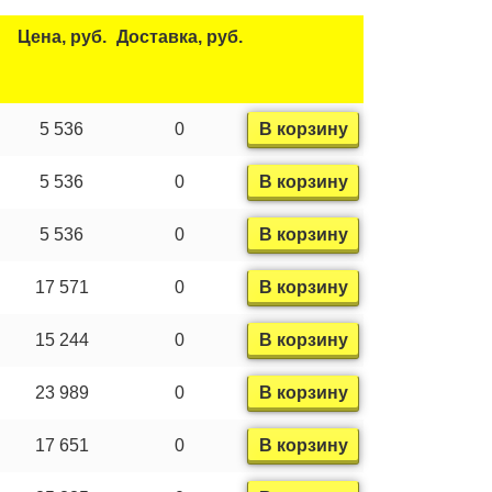
Цена, руб.
Доставка, руб.
5 536
0
В корзину
5 536
0
В корзину
5 536
0
В корзину
17 571
0
В корзину
15 244
0
В корзину
23 989
0
В корзину
17 651
0
В корзину