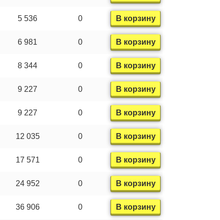
5 536
0
В корзину
6 981
0
В корзину
8 344
0
В корзину
9 227
0
В корзину
9 227
0
В корзину
12 035
0
В корзину
17 571
0
В корзину
24 952
0
В корзину
36 906
0
В корзину