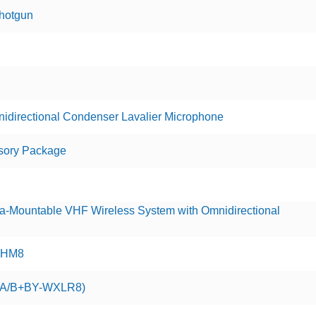
hotgun
directional Condenser Lavalier Microphone
sory Package
Mountable VHF Wireless System with Omnidirectional
WHM8
A/B+BY-WXLR8)