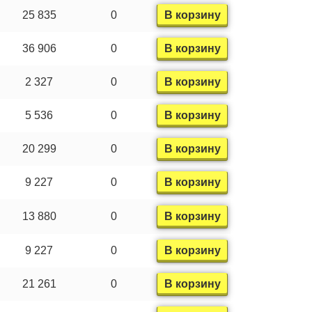
25 835
0
В корзину
36 906
0
В корзину
2 327
0
В корзину
5 536
0
В корзину
20 299
0
В корзину
9 227
0
В корзину
13 880
0
В корзину
9 227
0
В корзину
21 261
0
В корзину