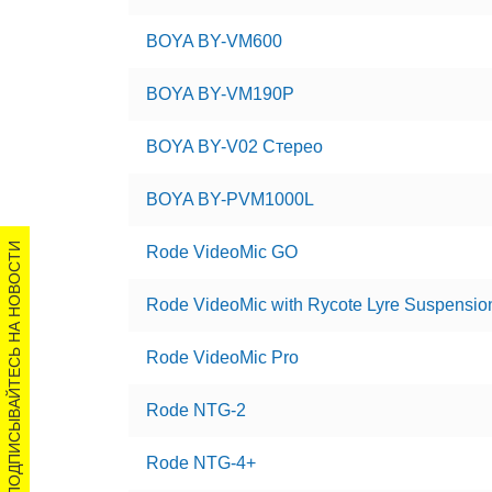
BOYA BY-VM600
BOYA BY-VM190P
BOYA BY-V02 Стерео
BOYA BY-PVM1000L
ПОДПИСЫВАЙТЕСЬ НА НОВОСТИ
Rode VideoMic GO
Rode VideoMic with Rycote Lyre Suspensio
Rode VideoMic Pro
Rode NTG-2
Rode NTG-4+