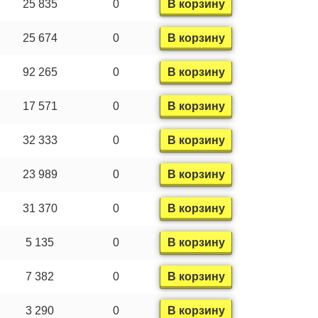
25 835
0
В корзину
25 674
0
В корзину
92 265
0
В корзину
17 571
0
В корзину
32 333
0
В корзину
23 989
0
В корзину
31 370
0
В корзину
5 135
0
В корзину
7 382
0
В корзину
3 290
0
В корзину