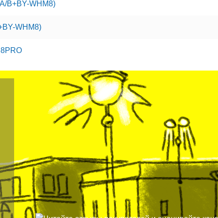
A/B+BY-WHM8)
+BY-WHM8)
R8PRO