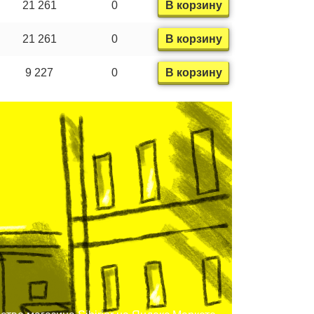
21 261
0
В корзину
21 261
0
В корзину
9 227
0
В корзину