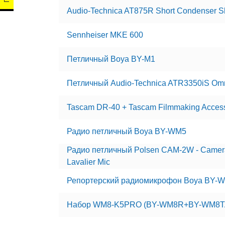
Audio-Technica AT875R Short Condenser S
Sennheiser MKE 600
Петличный Boya BY-M1
Петличный Audio-Technica ATR3350iS Omni
Tascam DR-40 + Tascam Filmmaking Acces
Радио петличный Boya BY-WM5
Радио петличный Polsen CAM-2W - Camera-
Lavalier Mic
Репортерский радиомикрофон Boya BY-
Набор WM8-K5PRO (BY-WM8R+BY-WM8T