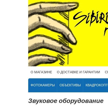
О МАГАЗИНЕ
О ДОСТАВКЕ И ГАРАНТИИ
С
ФОТОКАМЕРЫ
ОБЪЕКТИВЫ
КВАДРОКОП
Звуковое оборудование