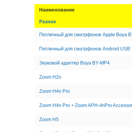
Наименование
Разное
Петличный для сматрфонов Apple Boya 
Петличный для сматрфонов Android USB
Звуковой адаптер Boya BY-MP4
Zoom H2n
Zoom H4n Pro
Zoom H4n Pro + Zoom APH-4nPro Accessory
Zoom H5