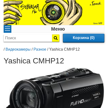
Меню
Корзина (0)
/
Видеокамеры
/
Разное
/
Yashica CMHP12
Yashica CMHP12