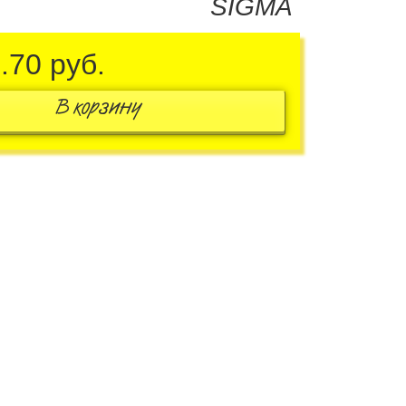
SIGMA
3.70
руб.
В корзину