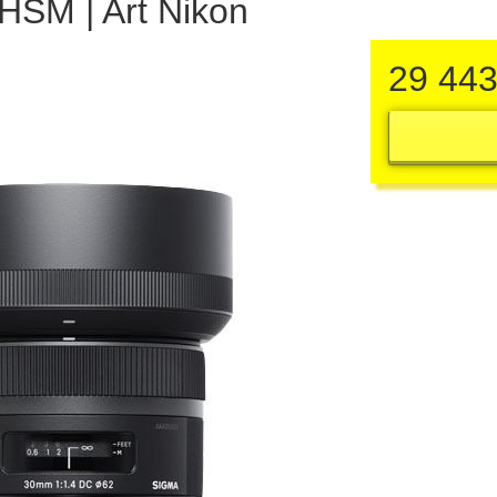
SM | Art Nikon
29 44