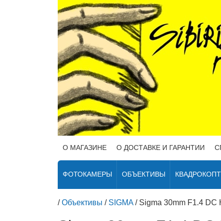
О МАГАЗИНЕ
О ДОСТАВКЕ И ГАРАНТИИ
С
ФОТОКАМЕРЫ
ОБЪЕКТИВЫ
КВАДРОКОП
/
Объективы
/
SIGMA
/
Sigma 30mm F1.4 DC H