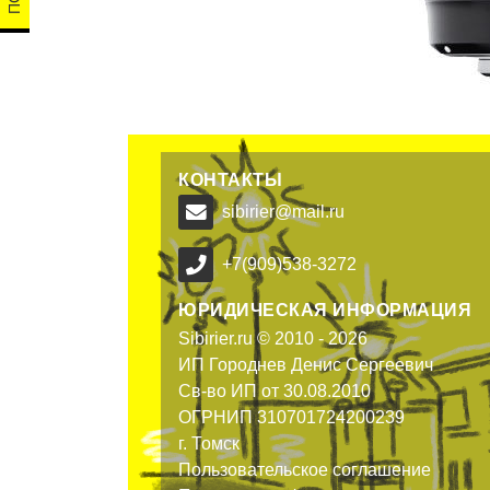
КОНТАКТЫ
sibirier@mail.ru
+7(909)538-3272
ЮРИДИЧЕСКАЯ ИНФОРМАЦИЯ
Sibirier.ru © 2010 - 2026
ИП Городнев Денис Сергеевич
Св-во ИП от 30.08.2010
ОГРНИП 310701724200239
г. Томск
Пользовательское соглашение