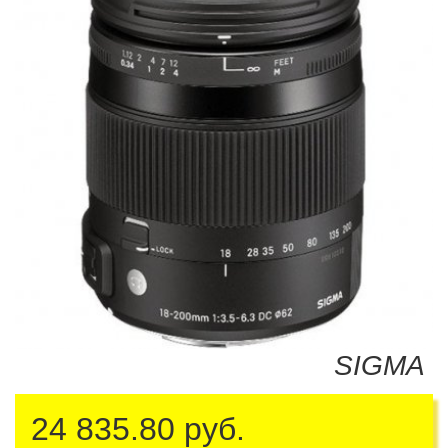
SIGMA
24 835.80
руб.