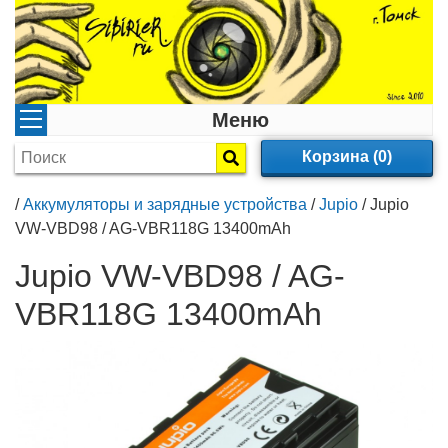
Меню
Корзина (0)
/
Аккумуляторы и зарядные устройства
/
Jupio
/
Jupio
VW-VBD98 / AG-VBR118G 13400mAh
Jupio VW-VBD98 / AG-
VBR118G 13400mAh