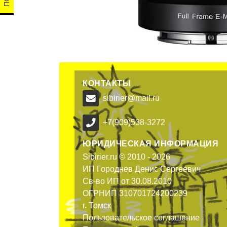
КОНТАКТЫ
sibirier@mail.ru
+7(909)538-3272
ЮРИДИЧЕСКАЯ ИНФОРМАЦИЯ
Sibirier.ru © 2010 - 2026
ИП Городнев Денис Сергеевич
Св-во ИП от 30.08.2010
ОГРНИП 310701724200239
г. Томск
Пользовательское соглашение