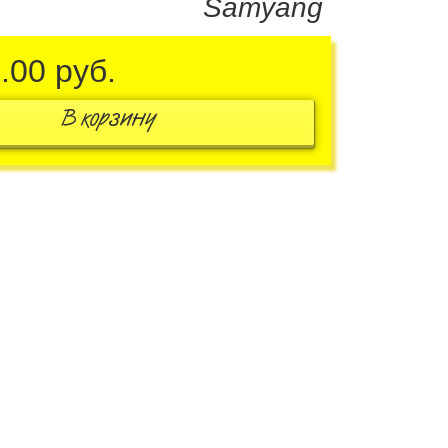
Samyang
5.00
руб.
В корзину