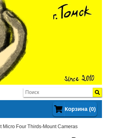
Корзина (0)
ct Micro Four Thirds-Mount Cameras