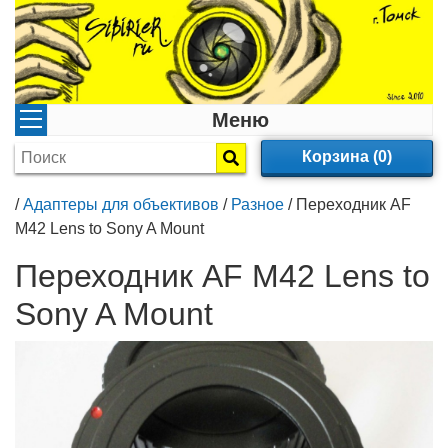
Меню
Корзина (0)
/
Адаптеры для объективов
/
Разное
/
Переходник AF
M42 Lens to Sony A Mount
Переходник AF M42 Lens to
Sony A Mount