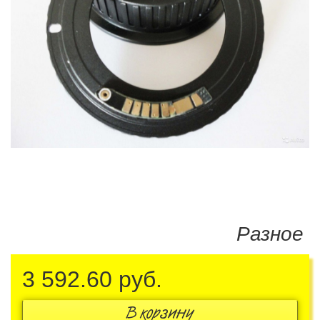
Разное
3 592.60
руб.
В корзину