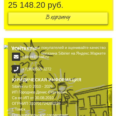
25 148.20
руб.
В корзину
КОНТАКТЫ
sibirier@mail.ru
+7(909)538-3272
ЮРИДИЧЕСКАЯ ИНФОРМАЦИЯ
Sibirier.ru © 2010 - 2026
ИП Городнев Денис Сергеевич
Св-во ИП от 30.08.2010
ОГРНИП 310701724200239
г. Томск
Пользовательское соглашение