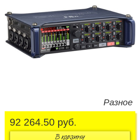
Разное
92 264.50
руб.
В корзину